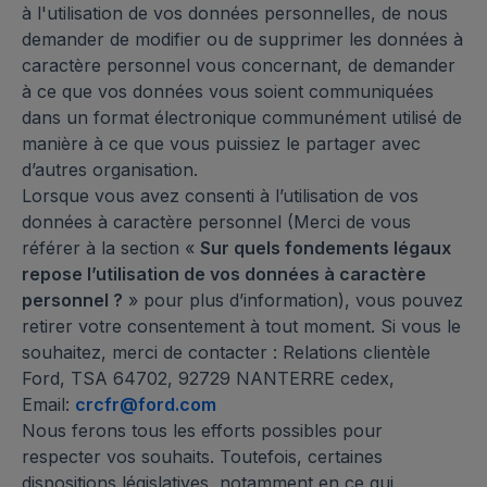
à l'utilisation de vos données personnelles, de nous
demander de modifier ou de supprimer les données à
caractère personnel vous concernant, de demander
à ce que vos données vous soient communiquées
dans un format électronique communément utilisé de
manière à ce que vous puissiez le partager avec
d’autres organisation.
Lorsque vous avez consenti à l’utilisation de vos
données à caractère personnel (Merci de vous
référer à la section «
Sur quels fondements légaux
repose l’utilisation de vos données à caractère
personnel ?
» pour plus d’information), vous pouvez
retirer votre consentement à tout moment. Si vous le
souhaitez, merci de contacter : Relations clientèle
Ford, TSA 64702, 92729 NANTERRE cedex,
Email:
crcfr@ford.com
Nous ferons tous les efforts possibles pour
respecter vos souhaits. Toutefois, certaines
dispositions législatives, notamment en ce qui